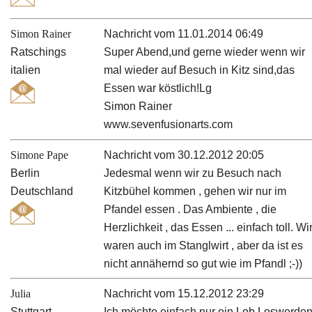
Simon Rainer
Nachricht vom 11.01.2014 06:49
Ratschings
Super Abend,und gerne wieder wenn wir
italien
mal wieder auf Besuch in Kitz sind,das
Essen war köstlich!Lg
Simon Rainer
www.sevenfusionarts.com
Simone Pape
Nachricht vom 30.12.2012 20:05
Berlin
Jedesmal wenn wir zu Besuch nach
Deutschland
Kitzbühel kommen , gehen wir nur im
Pfandel essen . Das Ambiente , die
Herzlichkeit , das Essen ... einfach toll. Wi
waren auch im Stanglwirt , aber da ist es
nicht annähernd so gut wie im Pfandl ;-))
Julia
Nachricht vom 15.12.2012 23:29
Stuttgart
Ich möchte einfach nur ein Lob Loswerden