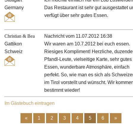
Germany
Das Restaurant ist sehr gut ausgestattet 
verfügt über sehr gutes Essen.
Christian & Bea
Nachricht vom 11.07.2012 16:38
Gattikon
Wir waren am 10.7.2012 bei euch essen.
Schweiz
Riesiges Kompliment! Herzliche, duzende
Pfandl-Leute, vielseitige Karte, sehr gutes
Essen, wunderbare Atmosphäre, einfach
perfekt. So, wie man es sich als Schweize
im Tirol vorstellt und wünscht. Wir komme
bestimmt wieder!
Im Gästebuch eintragen
«
1
2
3
4
5
6
»