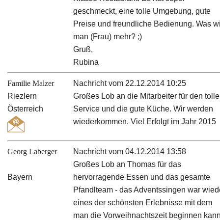
geschmeckt, eine tolle Umgebung, gute
Preise und freundliche Bedienung. Was wi
man (Frau) mehr? ;)
Gruß,
Rubina
Familie Malzer
Nachricht vom 22.12.2014 10:25
Riezlern
Großes Lob an die Mitarbeiter für den toll
Österreich
Service und die gute Küche. Wir werden
wiederkommen. Viel Erfolgt im Jahr 2015
Georg Laberger
Nachricht vom 04.12.2014 13:58
Großes Lob an Thomas für das
Bayern
hervorragende Essen und das gesamte
Pfandlteam - das Adventssingen war wied
eines der schönsten Erlebnisse mit dem
man die Vorweihnachtszeit beginnen kann