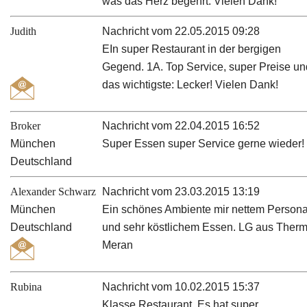
was das Herz begehrt. Vielen Dank!
Judith
Nachricht vom 22.05.2015 09:28
EIn super Restaurant in der bergigen
Gegend. 1A. Top Service, super Preise un
das wichtigste: Lecker! Vielen Dank!
Broker
Nachricht vom 22.04.2015 16:52
München
Super Essen super Service gerne wieder!
Deutschland
Alexander Schwarz
Nachricht vom 23.03.2015 13:19
München
Ein schönes Ambiente mir nettem Persona
Deutschland
und sehr köstlichem Essen. LG aus Ther
Meran
Rubina
Nachricht vom 10.02.2015 15:37
Klasse Restaurant. Es hat super