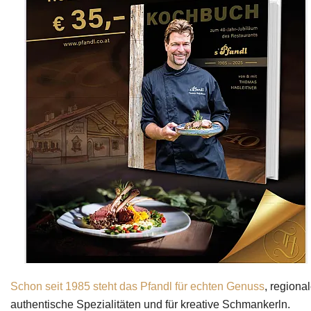
Schon seit 1985 steht das Pfandl für echten Genuss
, regiona
authentische Spezialitäten und für kreative Schmankerln.