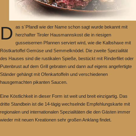
D
as s´Pfandl wie der Name schon sagt wurde bekannt mit
herzhafter Tiroler Hausmannskost die in riesigen
gusseisernen Pfannen serviert wird, wie die Kalbshaxe mit
Röstkartoffel Gemüse und Semmelknödel. Die zweite Spezialität
des Hauses sind die rustikalen Spieße, bestückt mit Rinderfilet oder
Putenbrust auf dem Grill gebraten und dann auf eigens angefertigte
Ständer gehängt mit Ofenkartoffeln und verschiedenen
hausgemachten pikanten Saucen.
Eine Köstlichkeit in dieser Form ist weit und breit einzigartig. Das
dritte Standbein ist die 14-tägig wechselnde Empfehlungskarte mit
regionalen und internationalen Spezialitäten die den Gästen immer
wieder mit neuen Kreationen sehr großen Anklang findet.