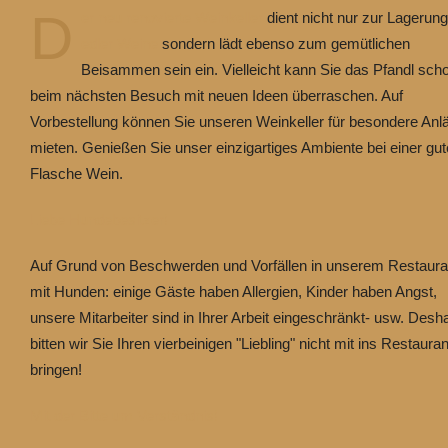
D
er neu renovierte Weinkeller
dient nicht nur zur Lagerung
edler Weine
sondern lädt ebenso zum gemütlichen
Beisammen sein ein. Vielleicht kann Sie das Pfandl sch
beim nächsten Besuch mit neuen Ideen überraschen. Auf
Vorbestellung können Sie unseren Weinkeller für besondere Anl
mieten. Genießen Sie unser einzigartiges Ambiente bei einer gu
Flasche Wein.
Liebe Hundebesitzer!
Auf Grund von Beschwerden und Vorfällen in unserem Restaura
mit Hunden: einige Gäste haben Allergien, Kinder haben Angst,
unsere Mitarbeiter sind in Ihrer Arbeit eingeschränkt- usw. Desh
bitten wir Sie Ihren vierbeinigen "Liebling" nicht mit ins Restaura
bringen!
Mit der Bitte um Verständnis!