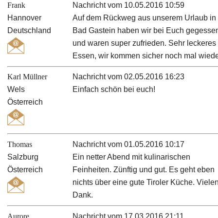
Frank
Nachricht vom 10.05.2016 10:59
Hannover
Auf dem Rückweg aus unserem Urlaub in
Deutschland
Bad Gastein haben wir bei Euch gegesse
und waren super zufrieden. Sehr leckeres
Essen, wir kommen sicher noch mal wiede
Karl Müllner
Nachricht vom 02.05.2016 16:23
Wels
Einfach schön bei euch!
Österreich
Thomas
Nachricht vom 01.05.2016 10:17
Salzburg
Ein netter Abend mit kulinarischen
Österreich
Feinheiten. Zünftig und gut. Es geht eben
nichts über eine gute Tiroler Küche. Viele
Dank.
Aurore
Nachricht vom 17.03.2016 21:11